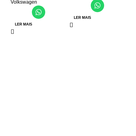
Volkswagen
LER MAIS
L
LER MAIS