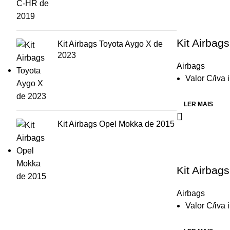
Kit Airbag
Kit Airbags Toyota Aygo X de
2023
Airbags
Valor C/iva 
LER MAIS
Kit Airbags Opel Mokka de 2015
Kit Airbag
Airbags
Valor C/iva 