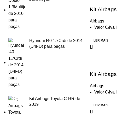
Kit Airbag
Airbags
Valor C/iva 
Hyundai I40 1.7Crdi de 2014
LER MAIS
(D4FD) para peças
Kit Airbag
Airbags
Valor C/iva 
Kit Airbags Toyota C-HR de
2019
LER MAIS