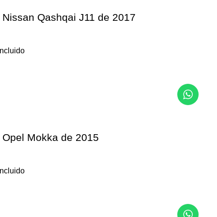
s Nissan Qashqai J11 de 2017
incluido
s Opel Mokka de 2015
incluido