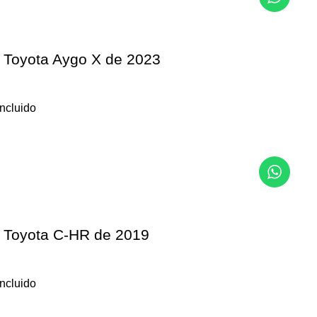
s Toyota Aygo X de 2023
incluido
s Toyota C-HR de 2019
incluido