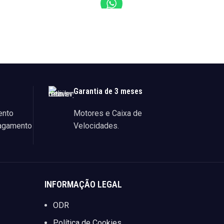
LER MAI
LER MAIS
Garantia de 3 meses
ento
Motores e Caixa de
agamento
Velocidades.
INFORMAÇÃO LEGAL
ODR
Política de Cookies