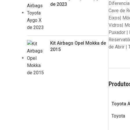
Diferencia
de 2023
Cave de Ro
Eixos| Mód
Vidros| Mo
Puxador | 
Reservatór
Kit Airbags Opel Mokka de
de Abrir |
2015
Produto
Toyota A
Toyota