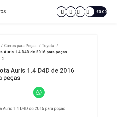
€
0.00
TOS
Carros para Peças
Toyota
a Auris 1.4 D4D de 2016 para peças
ota Auris 1.4 D4D de 2016
a peças
a Auris 1.4 D4D de 2016 para peças