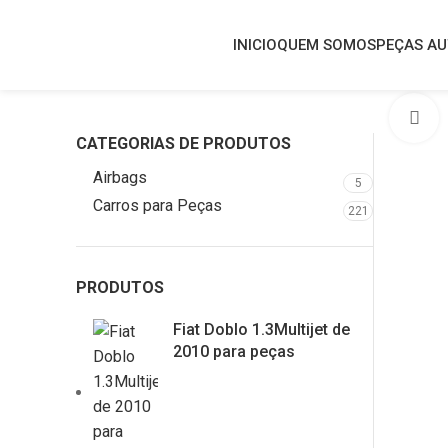
INICIO
QUEM SOMOS
PEÇAS A
C
CATEGORIAS DE PRODUTOS
Airbags
5
Carros para Peças
221
PRODUTOS
Fiat Doblo 1.3Multijet de
2010 para peças