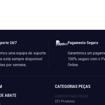
S
LER MAIS
porte 24/7
Pagamento Seguro
mos uma equipa de suporte
Garantimos um pagam
e está sempre disponível
100% seguro com o P
ias por semana.
Online.
M
CATEGORIAS PEÇAS
DE ABATE
CARROS PARA PEÇAS
221 Produtos
S