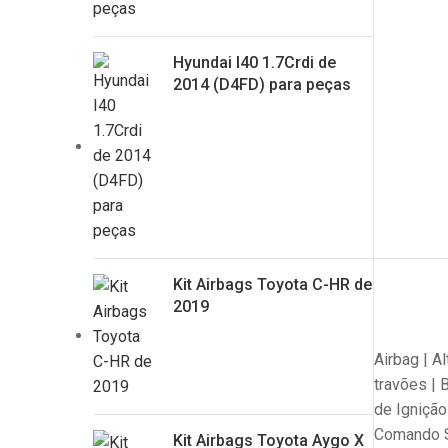
Hyundai I40 1.7Crdi de
2014 (D4FD) para peças
Kit Airbags Toyota C-HR de
2019
Airbag | A
travões | 
de Ignição
Comando S
Kit Airbags Toyota Aygo X