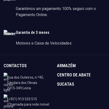
Garantimos um pagamento 100% seguro com o
Pagamento Online.
Garantia de 3 meses
Motores e Caixa de Velocidades.
CONTACTOS
ARMAZÉM
CENTRO DE ABATE
Rua dos Outeiros, n.º45,
Gândara dos Olivais
SUCATAS
2415-349 Leiria
(+351) 913 533 515
(Chamada para rede móvel