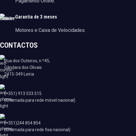
Pagamento Online.
Garantia de 3 meses
Motores e Caixa de Velocidades.
CONTACTOS
Rua dos Outeiros, n.º45,
Gândara dos Olivais
2415-349 Leiria
(+351) 913 533 515
(Chamada para rede móvel nacional)
(+351)244 854 854
(Chamada para rede fixa nacional)