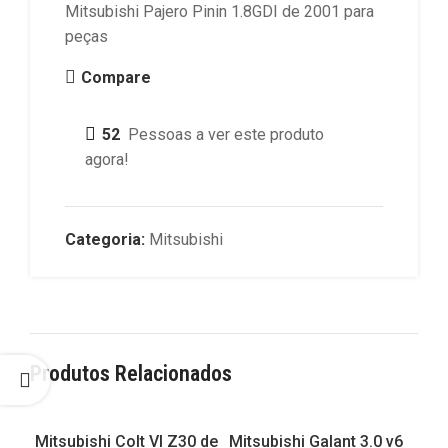
Mitsubishi Pajero Pinin 1.8GDI de 2001 para
peças
Compare
52
Pessoas a ver este produto
agora!
Categoria:
Mitsubishi
Produtos Relacionados
Mitsubishi Colt VI Z30 de
Mitsubishi Galant 3.0 v6
Mit