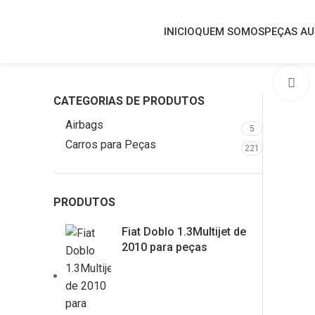
INICIO
QUEM SOMOS
PEÇAS A
C
CATEGORIAS DE PRODUTOS
Airbags
5
Carros para Peças
221
PRODUTOS
Fiat Doblo 1.3Multijet de
2010 para peças