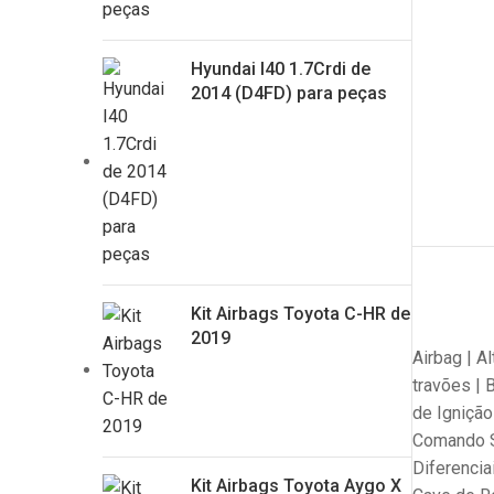
Hyundai I40 1.7Crdi de
2014 (D4FD) para peças
Kit Airbags Toyota C-HR de
2019
Airbag | A
travões | 
de Ignição
Comando S
Diferencia
Kit Airbags Toyota Aygo X