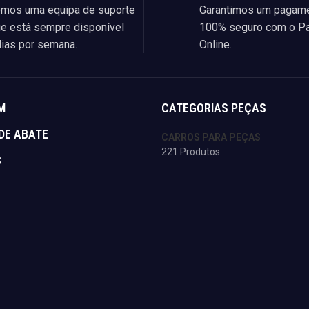
mos uma equipa de suporte
Garantimos um pagam
e está sempre disponível
100% seguro com o P
ias por semana.
Online.
M
CATEGORIAS PEÇAS
DE ABATE
CARROS PARA PEÇAS
221 Produtos
S